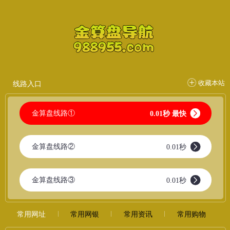
收藏本站
线路入口
金算盘线路①
0.01秒 最快
金算盘线路②
0.01秒
金算盘线路③
0.01秒
常用网址
常用网银
常用资讯
常用购物